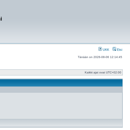
i
UKK
Etsi
Tänään on 2026-08-06 12:14:45
Kaikki ajat ovat
UTC+02:00