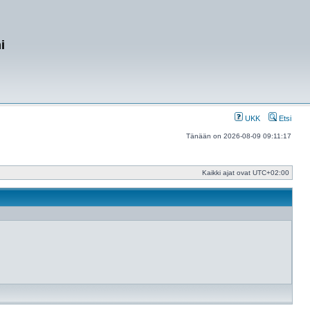
i
UKK
Etsi
Tänään on 2026-08-09 09:11:17
Kaikki ajat ovat
UTC+02:00