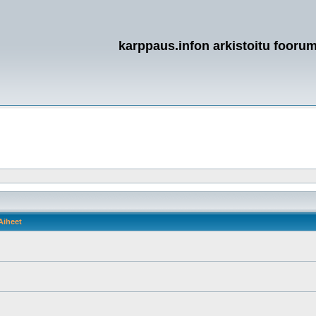
karppaus.infon arkistoitu foorum
Aiheet