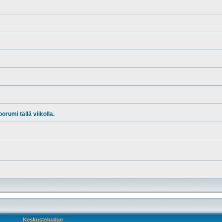
rumi tällä viikolla.
Keskustelualue