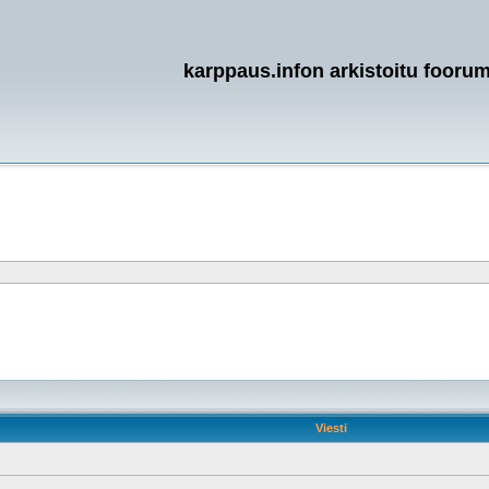
karppaus.infon arkistoitu foorum
Viesti