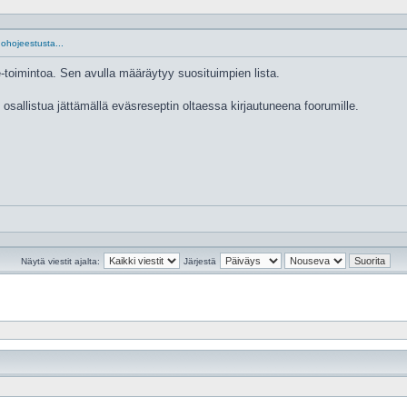
ohojeestusta...
e-toimintoa. Sen avulla määräytyy suosituimpien lista.
i osallistua jättämällä eväsreseptin oltaessa kirjautuneena foorumille.
Näytä viestit ajalta:
Järjestä