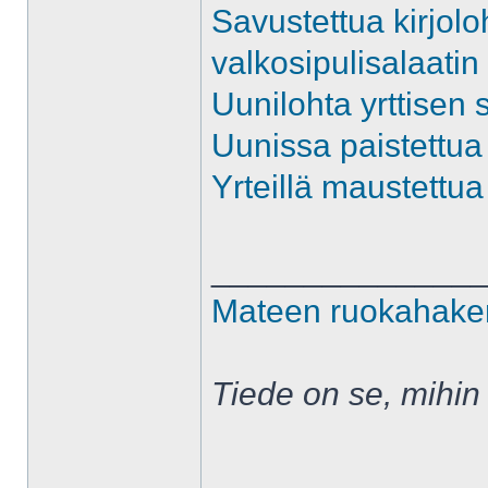
Savustettua kirjolo
valkosipulisalaatin
Uunilohta yrttisen 
Uunissa paistettua 
Yrteillä maustettua 
______________
Mateen ruokahake
Tiede on se, mihin