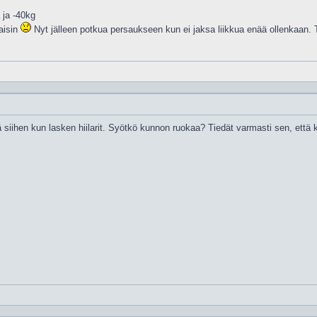
 ja -40kg
kaisin
Nyt jälleen potkua persaukseen kun ei jaksa liikkua enää ollenkaan. 
siihen kun lasken hiilarit. Syötkö kunnon ruokaa? Tiedät varmasti sen, että 