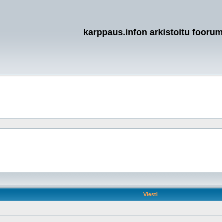
karppaus.infon arkistoitu foorum
Viesti