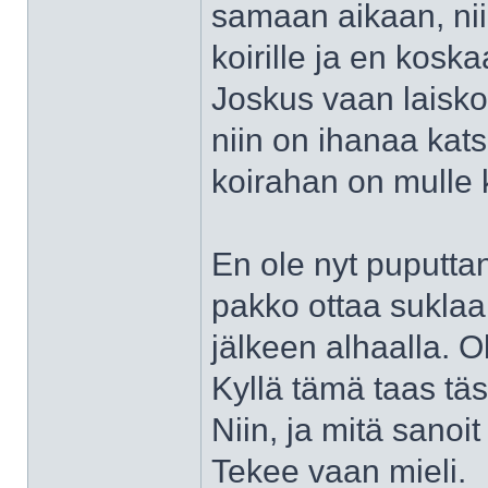
samaan aikaan, nii
koirille ja en koska
Joskus vaan laisko
niin on ihanaa kats
koirahan on mulle k
En ole nyt puputtan
pakko ottaa suklaa
jälkeen alhaalla. O
Kyllä tämä taas täs
Niin, ja mitä sanoit
Tekee vaan mieli.