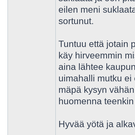
eilen meni suklaat
sortunut.
Tuntuu että jotain
käy hirveemmin mis
aina lähtee kaupunk
uimahalli mutku ei 
mäpä kysyn vähän mi
huomenna teenkin
Hyvää yötä ja alkav