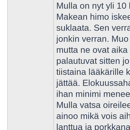
Mulla on nyt yli 10
Makean himo iskee 
suklaata. Sen verra
jonkin verran. Muo
mutta ne ovat aika h
palautuvat sitten 
tiistaina lääkärille
jättää. Elokuussaha
ihan minimi menee
Mulla vatsa oireile
ainoo mikä vois aih
lanttua ja porkkan