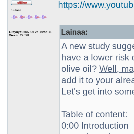
https://www.yout
Poissa
ruutana
Lainaa:
Liittynyt:
2007-05-25 15:55:11
Viestit:
29698
A new study sugge
have a lower risk 
olive oil?
Well, ma
add it to your alre
Let's get into some
Table of content:
0:00 Introduction