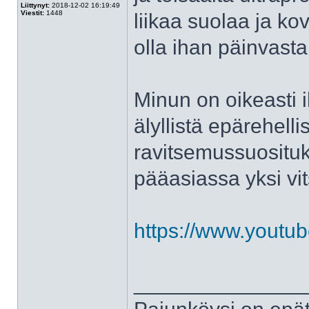
Liittynyt:
2018-12-02 16:19:49
Viestit:
1448
liikaa suolaa ja ko
olla ihan päinvasta
Minun on oikeasti 
älyllistä epärehelli
ravitsemussuosituks
pääasiassa yksi vit
https://www.yout
______________